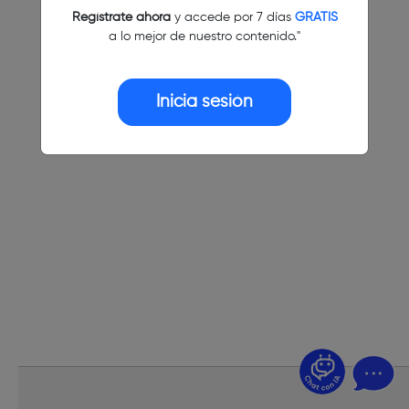
Regístrate ahora
y accede por 7 días
GRATIS
a lo mejor de nuestro contenido."
Inicia sesión
¿Dudas? Pregúntame