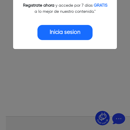
Regístrate ahora
y accede por 7 días
GRATIS
a lo mejor de nuestro contenido."
Inicia sesión
¿Dudas? Pregúntame