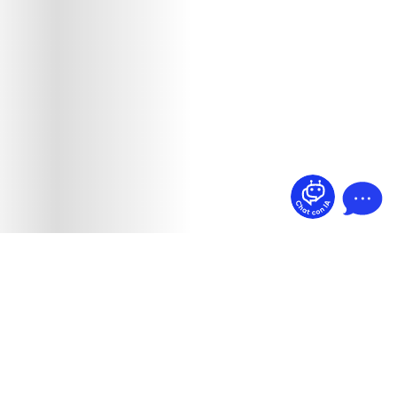
¿Dudas? Pregúntame