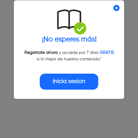
¡No esperes más!
Regístrate ahora
y accede por 7 días
GRATIS
a lo mejor de nuestro contenido."
Inicia sesión