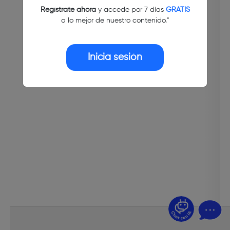
Regístrate ahora
y accede por 7 días
GRATIS
a lo mejor de nuestro contenido."
Inicia sesión
¿Dudas? Pregúntame