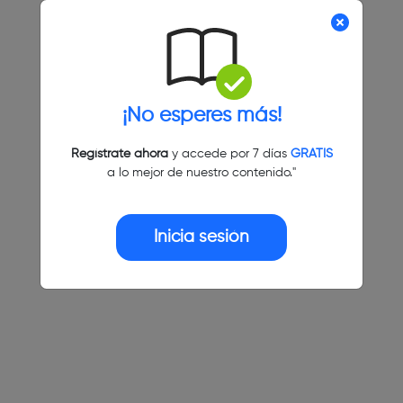
¡No esperes más!
Regístrate ahora
y accede por 7 días
GRATIS
a lo mejor de nuestro contenido."
Inicia sesión