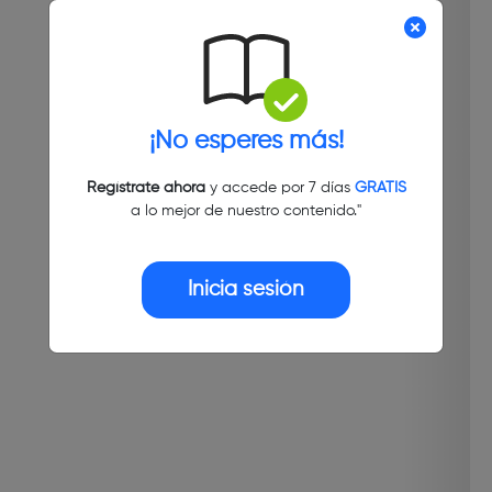
¡No esperes más!
Regístrate ahora
y accede por 7 días
GRATIS
a lo mejor de nuestro contenido."
Inicia sesión