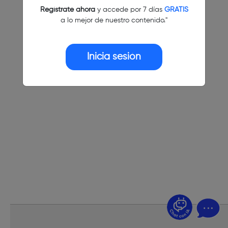
Regístrate ahora
y accede por 7 días
GRATIS
a lo mejor de nuestro contenido."
Inicia sesión
¿Dudas? Pregúntame