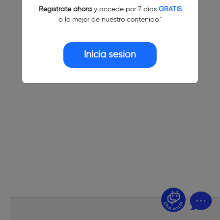
Regístrate ahora
y accede por 7 días
GRATIS
a lo mejor de nuestro contenido."
Inicia sesión
¿Dudas? Pregúntame