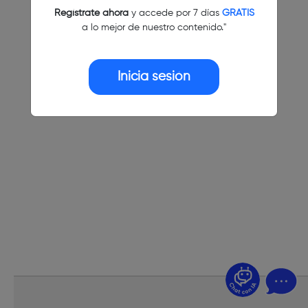
Regístrate ahora
y accede por 7 días
GRATIS
a lo mejor de nuestro contenido."
Inicia sesión
¿Dudas? Pregúntame