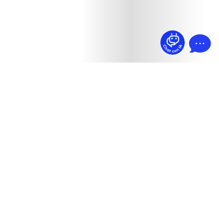
¿Dudas? Pregúntame