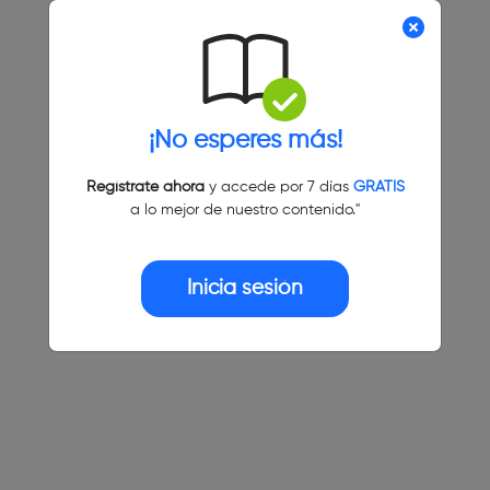
¡No esperes más!
Regístrate ahora
y accede por 7 días
GRATIS
a lo mejor de nuestro contenido."
Inicia sesión