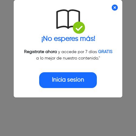
¡No esperes más!
Regístrate ahora
y accede por 7 días
GRATIS
a lo mejor de nuestro contenido."
Inicia sesión