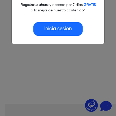
Regístrate ahora
y accede por 7 días
GRATIS
a lo mejor de nuestro contenido."
Inicia sesión
¿Dudas? Pregúntame