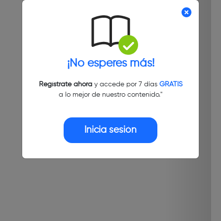
¡No esperes más!
Regístrate ahora
y accede por 7 días
GRATIS
a lo mejor de nuestro contenido."
Inicia sesión