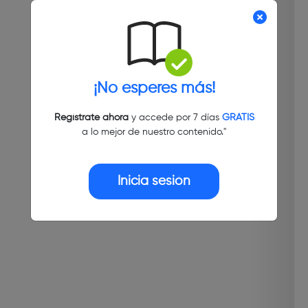
¡No esperes más!
Regístrate ahora
y accede por 7 días
GRATIS
a lo mejor de nuestro contenido."
Inicia sesión