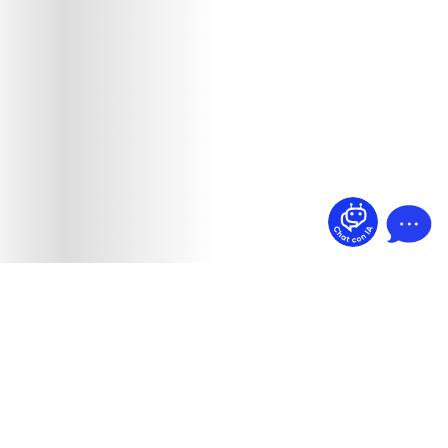
¿Dudas? Pregúntame