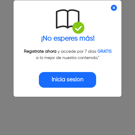
¡No esperes más!
Regístrate ahora
y accede por 7 días
GRATIS
a lo mejor de nuestro contenido."
Inicia sesión