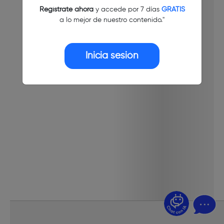
Regístrate ahora
y accede por 7 días
GRATIS
a lo mejor de nuestro contenido."
Inicia sesión
¿Dudas? Pregúntame