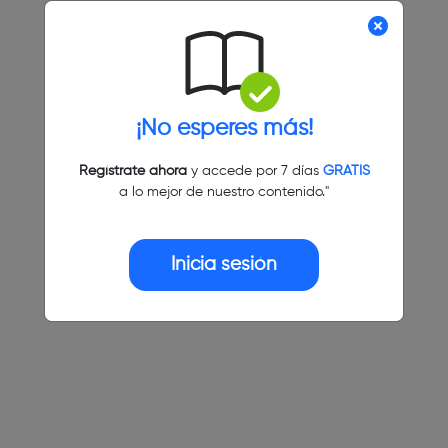
¡No esperes más!
Regístrate ahora
y accede por 7 días
GRATIS
a lo mejor de nuestro contenido."
Inicia sesión