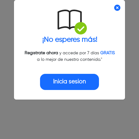
¡No esperes más!
Regístrate ahora
y accede por 7 días
GRATIS
a lo mejor de nuestro contenido."
Inicia sesión