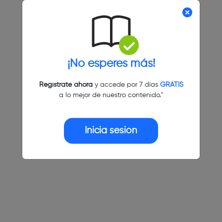
¡No esperes más!
Regístrate ahora
y accede por 7 días
GRATIS
a lo mejor de nuestro contenido."
Inicia sesión