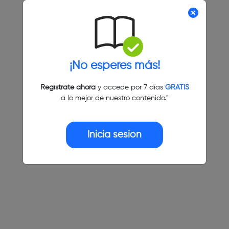
¡No esperes más!
Regístrate ahora
y accede por 7 días
GRATIS
a lo mejor de nuestro contenido."
Inicia sesión