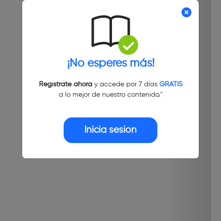
¡No esperes más!
Regístrate ahora
y accede por 7 días
GRATIS
a lo mejor de nuestro contenido."
Inicia sesión