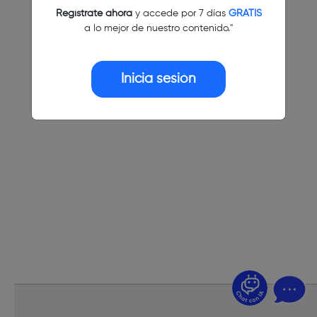
Regístrate ahora
y accede por 7 días
GRATIS
a lo mejor de nuestro contenido."
Inicia sesión
¿Dudas? Pregúntame