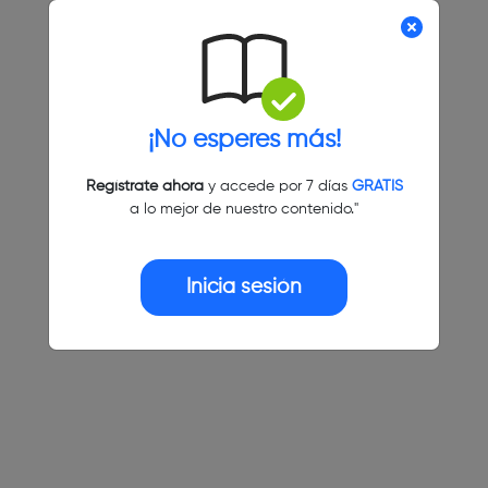
¡No esperes más!
Regístrate ahora
y accede por 7 días
GRATIS
a lo mejor de nuestro contenido."
Inicia sesión