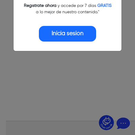
Regístrate ahora
y accede por 7 días
GRATIS
a lo mejor de nuestro contenido."
Inicia sesión
¿Dudas? Pregúntame