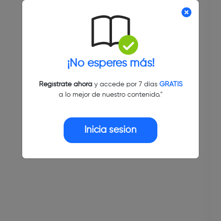
¡No esperes más!
Regístrate ahora
y accede por 7 días
GRATIS
a lo mejor de nuestro contenido."
Inicia sesión