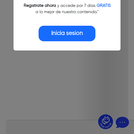
Regístrate ahora
y accede por 7 días
GRATIS
a lo mejor de nuestro contenido."
Inicia sesión
¿Dudas? Pregúntame