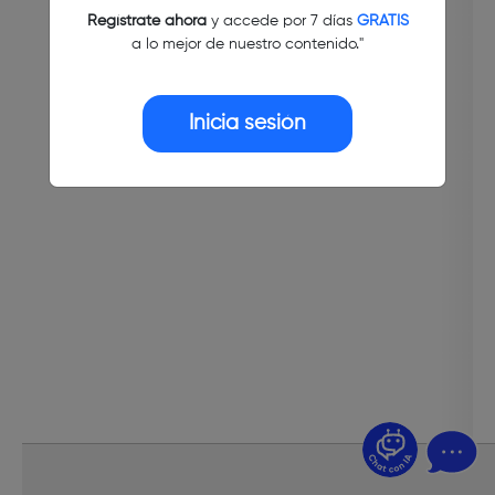
Regístrate ahora
y accede por 7 días
GRATIS
a lo mejor de nuestro contenido."
Inicia sesión
¿Dudas? Pregúntame