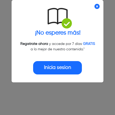
¡No esperes más!
Regístrate ahora
y accede por 7 días
GRATIS
a lo mejor de nuestro contenido."
Inicia sesión