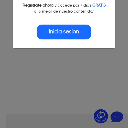
Regístrate ahora
y accede por 7 días
GRATIS
a lo mejor de nuestro contenido."
Inicia sesión
¿Dudas? Pregúntame