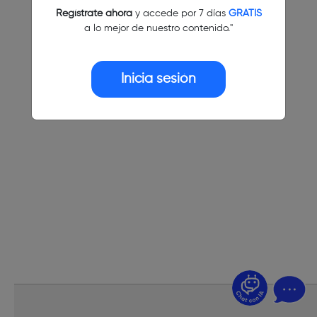
Regístrate ahora
y accede por 7 días
GRATIS
a lo mejor de nuestro contenido."
Inicia sesión
¿Dudas? Pregúntame