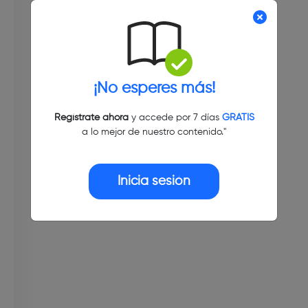
¡No esperes más!
Regístrate ahora
y accede por 7 días
GRATIS
a lo mejor de nuestro contenido."
Inicia sesión