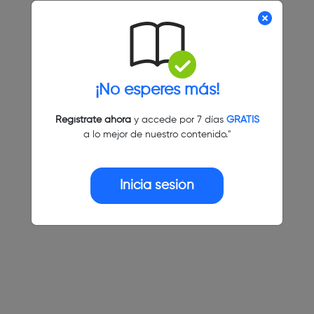
¡No esperes más!
Regístrate ahora
y accede por 7 días
GRATIS
a lo mejor de nuestro contenido."
Inicia sesión