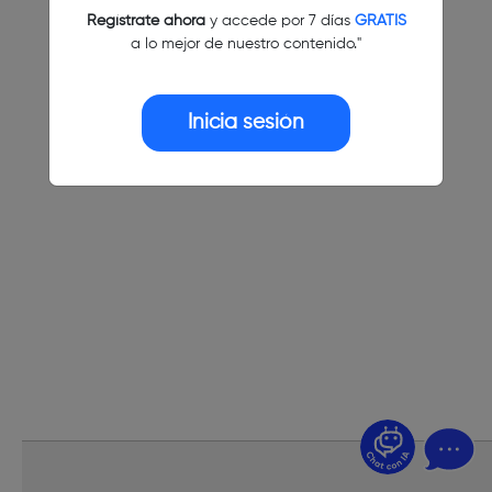
Regístrate ahora
y accede por 7 días
GRATIS
a lo mejor de nuestro contenido."
Inicia sesión
¿Dudas? Pregúntame