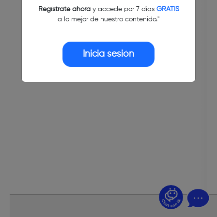
Regístrate ahora
y accede por 7 días
GRATIS
a lo mejor de nuestro contenido."
Inicia sesión
¿Dudas? Pregúntame