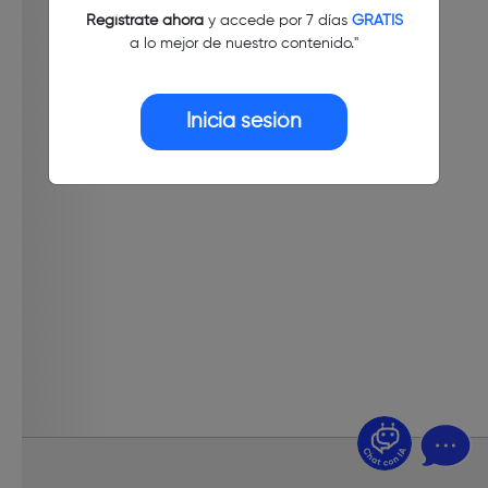
Regístrate ahora
y accede por 7 días
GRATIS
a lo mejor de nuestro contenido."
Inicia sesión
¿Dudas? Pregúntame