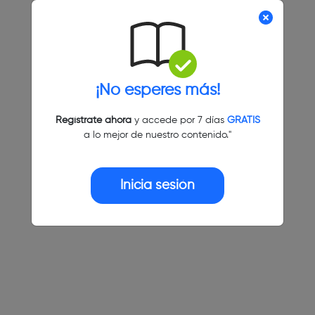
¡No esperes más!
Regístrate ahora
y accede por 7 días
GRATIS
a lo mejor de nuestro contenido."
Inicia sesión