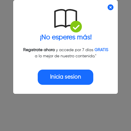
¡No esperes más!
Regístrate ahora
y accede por 7 días
GRATIS
a lo mejor de nuestro contenido."
Inicia sesión