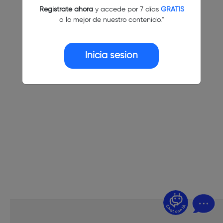
Regístrate ahora
y accede por 7 días
GRATIS
a lo mejor de nuestro contenido."
Inicia sesión
¿Dudas? Pregúntame