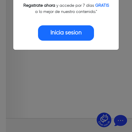
Regístrate ahora
y accede por 7 días
GRATIS
a lo mejor de nuestro contenido."
Inicia sesión
¿Dudas? Pregúntame