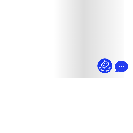
¿Dudas? Pregúntame