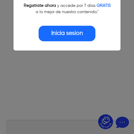
Regístrate ahora
y accede por 7 días
GRATIS
a lo mejor de nuestro contenido."
Inicia sesión
¿Dudas? Pregúntame