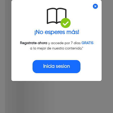
¡No esperes más!
Regístrate ahora
y accede por 7 días
GRATIS
a lo mejor de nuestro contenido."
Inicia sesión