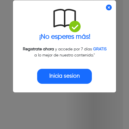
¡No esperes más!
Regístrate ahora
y accede por 7 días
GRATIS
a lo mejor de nuestro contenido."
Inicia sesión