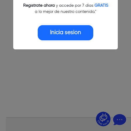
Regístrate ahora
y accede por 7 días
GRATIS
a lo mejor de nuestro contenido."
Inicia sesión
¿Dudas? Pregúntame