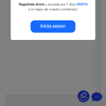
Regístrate ahora
y accede por 7 días
GRATIS
a lo mejor de nuestro contenido."
Inicia sesión
¿Dudas? Pregúntame