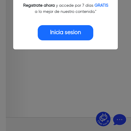
Regístrate ahora
y accede por 7 días
GRATIS
a lo mejor de nuestro contenido."
Inicia sesión
¿Dudas? Pregúntame