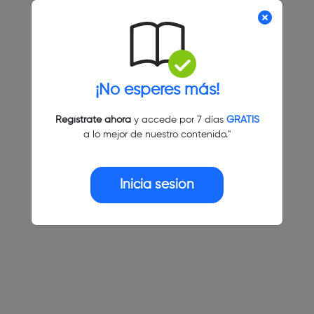
¡No esperes más!
Regístrate ahora
y accede por 7 días
GRATIS
a lo mejor de nuestro contenido."
Inicia sesión